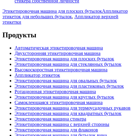
стикера собственной личности
Этикетировочная машина для плоских бутылок
Аппликатор
этикеток для небольших бутылок
,
Аппликатор верхней
этикетки
Продукты
Автоматическая этикетировочная машина
Двухсторонняя этикетировочная машина
Этикетировочная машина для плоских бутылок
Этикетировочная машина для стеклянных бутылок
Высокоскоростная этикетировочная машина
Аппликатор этикеток
Этикетировочная машина для овальных бутылок
Этикетировочная машина для пластиковых бутылок
Ротационная этикетировочная машина
Этикетировочная машина для круглых бутылок
Самоклеющаяся этикетировочная машина
Этикетировочная машина для термоусадочных рукавов
Этикетировочная машина для квадратных бутылок
Этикетировочная машина стикера
Этикетировочная машина с верхней стороны
Этикетировочная машина для флаконов
Этикетировочная машина для бутылок вина