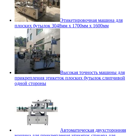
Этикетировочная машина для
плоских бутылок 3048мм x 1700мм x 1600мм
Высокая точность машины для
прикрепления этикеток плоских бутылок слипчивой
одной стороны
Автоматическая двухсторонняя
машина для прикрепления этикеток стикера для