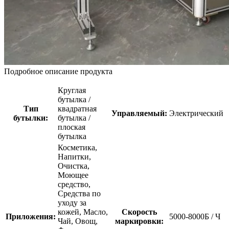
Подробное описание продукта
Круглая
бутылка /
Тип
квадратная
Управляемый:
Электрический
бутылки:
бутылка /
плоская
бутылка
Косметика,
Напитки,
Очистка,
Моющее
средство,
Средства по
уходу за
кожей, Масло,
Скорость
Приложения:
5000-8000Б / Ч
Чай, Овощ,
маркировки: