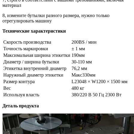
материал
8, измените бутылки разного размера, нужно только
отрегулировать машину
Технические характеристики
Скорость производства
200BS / мин
Точность маркировки
± 1 мм
Максимальная ширина этикетки
190мм
Диаметр / ширина бутылки
30-110 мм
Этикетка внутренний диаметр
76,2 мм
Наружный диаметр этикетки
Макс330мм
Размер контура
L23048 × W1200 × 1500 мм
Вес
480 кг
Используя власть
380/220 В 50 Гц 2300 Вт
Деталь продукта