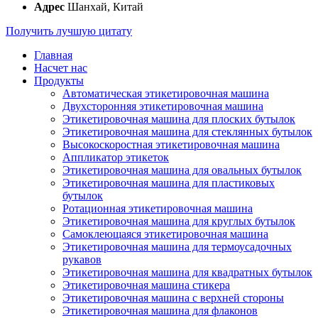
Адрес
Шанхай, Китай
Получить лучшую цитату
Главная
Насчет нас
Продукты
Автоматическая этикетировочная машина
Двухсторонняя этикетировочная машина
Этикетировочная машина для плоских бутылок
Этикетировочная машина для стеклянных бутылок
Высокоскоростная этикетировочная машина
Аппликатор этикеток
Этикетировочная машина для овальных бутылок
Этикетировочная машина для пластиковых
бутылок
Ротационная этикетировочная машина
Этикетировочная машина для круглых бутылок
Самоклеющаяся этикетировочная машина
Этикетировочная машина для термоусадочных
рукавов
Этикетировочная машина для квадратных бутылок
Этикетировочная машина стикера
Этикетировочная машина с верхней стороны
Этикетировочная машина для флаконов