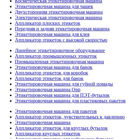
Косметическая этикетировочная машина
Этикетировочная машина для чашек
Двухсторонняя этикетировочная машина
Электрическая этикетировочная машина
Аппликатор плоских этикеток
Передняя и задняя этикетировочная машина
Этикетировочная машина для клея
Аппликатор этикеток с высокой скоростью
Линейное этикетировочное оборудование
Аппликатор промышленных этикеток
Промышленная этикетировочная машина
Этикетировочная машина для банок
Аппликатор этикеток для коробок
Аппликатор этикеток для банок
Этикетировочная машина для губной помады
Этикетировочная машина Opp
Этикетировочная машина для ПЭТ-бутылок
Этикетировочная машина для пластиковых пакетов
Этикетировочная машина для пакетов
Аппликатор этикеток, чувствительных к давлению
Этикетировочная машина
Аппликатор этикеток для круглых бутылок
Аппликатор круглых этикеток