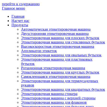
перейти к содержанию
Главное меню
Главная
Насчет нас
Продукты
Автоматическая этикетировочная машина
Двухсторонняя этикетировочная машина
Этикетировочная машина для плоских бутылок
Этикетировочная машина для стеклянных бутылок
Высокоскоростная этикетировочная машина
Аппликатор этикеток
Этикетировочная машина для овальных бутылок
Этикетировочная машина для пластиковых
бутылок
Ротационная этикетировочная машина
Этикетировочная машина для круглых бутылок
Самоклеющаяся этикетировочная машина
Этикетировочная машина для термоусадочных
рукавов
Этикетировочная машина для квадратных бутылок
Этикетировочная машина стикера
Этикетировочная машина с верхней стороны
Этикетировочная машина для флаконов
Этикетировочная машина для бутылок вина