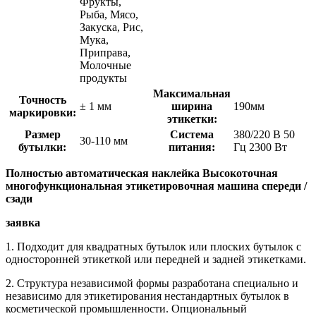
Фрукты,
Рыба, Мясо,
Закуска, Рис,
Мука,
Приправа,
Молочные
продукты
Максимальная
Точность
± 1 мм
ширина
190мм
маркировки:
этикетки:
Размер
Система
380/220 В 50
30-110 мм
бутылки:
питания:
Гц 2300 Вт
Полностью автоматическая наклейка Высокоточная
многофункциональная этикетировочная машина спереди /
сзади
заявка
1. Подходит для квадратных бутылок или плоских бутылок с
односторонней этикеткой или передней и задней этикетками.
2. Структура независимой формы разработана специально и
независимо для этикетирования нестандартных бутылок в
косметической промышленности. Опциональный