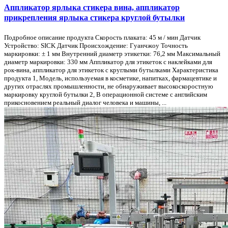
Аппликатор ярлыка стикера вина, аппликатор
прикрепления ярлыка стикера круглой бутылки
Подробное описание продукта Скорость плаката: 45 м / мин Датчик
Устройство: SICK Датчик Происхождение: Гуанчжоу Точность
маркировки: ± 1 мм Внутренний диаметр этикетки: 76,2 мм Максимальный
диаметр маркировки: 330 мм Аппликатор для этикеток с наклейками для
рок-вина, аппликатор для этикеток с круглыми бутылками Характеристика
продукта 1, Модель, используемая в косметике, напитках, фармацевтике и
других отраслях промышленности, не обнаруживает высокоскоростную
маркировку круглой бутылки 2, В операционной системе с английским
прикосновением реальный диалог человека и машины, ...