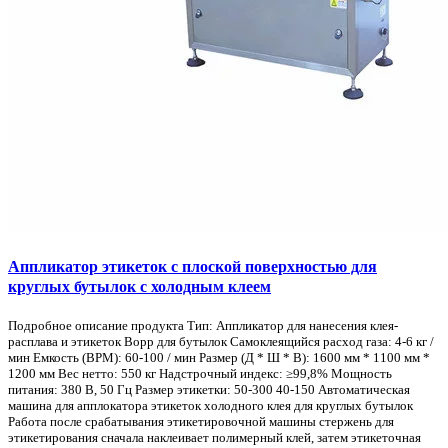
Аппликатор этикеток с плоской поверхностью для
круглых бутылок с холодным клеем
Подробное описание продукта Тип: Аппликатор для нанесения клея-
расплава и этикеток Bopp для бутылок Самоклеящийся расход газа: 4-6 кг /
мин Емкость (BPM): 60-100 / мин Размер (Д * Ш * В): 1600 мм * 1100 мм *
1200 мм Вес нетто: 550 кг Надстрочный индекс: ≥99,8% Мощность
питания: 380 В, 50 Гц Размер этикетки: 50-300 40-150 Автоматическая
машина для апплокатора этикеток холодного клея для круглых бутылок
Работа после срабатывания этикетировочной машины стержень для
этикетирования сначала наклеивает полимерный клей, затем этикеточная