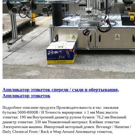
Аппликатор этикеток спереди / сзади и обертывания,
Аппликатор этикеток
Подробное описание продукта Производительность в час: овальная
бутылка 5000-8000B / H Точность маркировки: ± 1 мм Макс.высота
этикетки: 190 мм Внутренний диаметр рулона бумаги: 76,2 мм Внешний
диаметр этикетки: 330 мм Упаковочный материал: Клейкие этикетки
Электрическая машина: Импортный моторный домен: Bevarage / Напитки /
Daily Chemical Front / Back и Wrap Around Аппликатор этикеток,