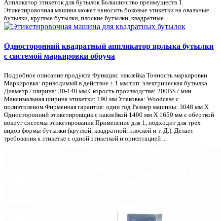
Аппликатор этикеток для бутылок Большинство преимуществ 1.
Этикетировочная машина может наносить боковые этикетки на овальные
бутылки, круглые бутылки, плоские бутылки, квадратные ...
Односторонний квадратный аппликатор ярлыка бутылки
с системой маркировки обруча
Подробное описание продукта Функция: наклейка Точность маркировки
Маркировка: приводимый в действие ± 1 мм тип: электрическая бутылка
Диаметр / ширина: 30-140 мм Скорость производства: 200BS / мин
Максимальная ширина этикетки: 190 мм Упаковка: Woodcase с
полиэтиленом Фирменная гарантия: один год Размер машины: 3048 мм X
Односторонний этикетировщик с наклейкой 1400 мм X 1650 мм с оберткой
вокруг системы этикетирования Применение для 1, подходит для трех
видов формы бутылки (круглой, квадратной, плоской и т. Д.), Делает
требования к этикетке с одной этикеткой и ориентацией ...