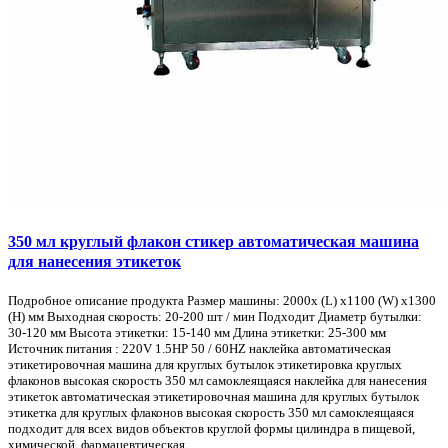
350 мл круглый флакон стикер автоматическая машина
для нанесения этикеток
Подробное описание продукта Размер машины: 2000x (L) x1100 (W) x1300
(H) мм Выходная скорость: 20-200 шт / мин Подходит Диаметр бутылки:
30-120 мм Высота этикетки: 15-140 мм Длина этикетки: 25-300 мм
Источник питания : 220V 1.5HP 50 / 60HZ наклейка автоматическая
этикетировочная машина для круглых бутылок этикетировка круглых
флаконов высокая скорость 350 мл самоклеящаяся наклейка для нанесения
этикеток автоматическая этикетировочная машина для круглых бутылок
этикетка для круглых флаконов высокая скорость 350 мл самоклеящаяся
подходит для всех видов объектов круглой формы цилиндра в пищевой,
химической, фармацевтическая, ...