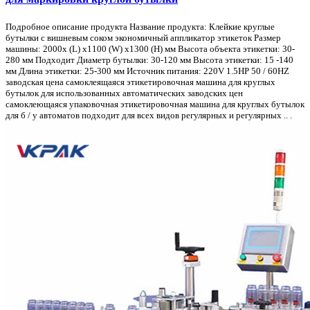
Подробное описание продукта Название продукта: Клейкие круглые
бутылки с вишневым соком экономичный аппликатор этикеток Размер
машины: 2000x (L) x1100 (W) x1300 (H) мм Высота объекта этикетки: 30-
280 мм Подходит Диаметр бутылки: 30-120 мм Высота этикетки: 15 -140
мм Длина этикетки: 25-300 мм Источник питания: 220V 1.5HP 50 / 60HZ
заводская цена самоклеящаяся этикетировочная машина для круглых
бутылок для использованных автоматических заводских цен
самоклеющаяся упаковочная этикетировочная машина для круглых бутылок
для б / у автоматов подходит для всех видов регулярных и регулярных .. .