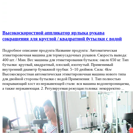
Высокоскоростной аппликатор ярлыка рукава
сокращения для круглой / квадратной бутылки с водой
Подробное описание продукта Название продукта: Автоматическая
этикетировочная машина для термоусадочных рукавов. Скорость вывода:
400 шт. / Мин. Вес машины для этикетирования бутылок: около 650 кг. Тип
бутылки: круглый, квадратный, плоский, изогнутый. Применимый
внутренний диаметр бумажной трубки: 5–10 дюймов. Сила: 4kw
Высокоскоростная автоматическая этикетировочная машина нового типа
для двойной стороны бутылки с водой Применения: 1. Тип полностью
покрывающий хост из нержавеющей стали: вся машина водонепроницаема,
а также нержавеющая. 2. Регулируемая режущая головка: некорректно ...