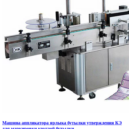
Машина аппликатора ярлыка бутылки утверждения КЭ
для маркировки круглой бутылки