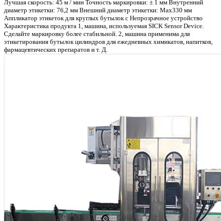
Лучшая скорость: 45 м / мин Точность маркировки: ± 1 мм Внутренний
диаметр этикетки: 76,2 мм Внешний диаметр этикетки: Max330 мм
Аппликатор этикеток для круглых бутылок с Непрозрачное устройство
Характеристика продукта 1, машина, используемая SICK Sensor Device.
Сделайте маркировку более стабильной. 2, машина применима для
этикетирования бутылок цилиндров для ежедневных химикатов, напитков,
фармацевтических препаратов и т. Д.