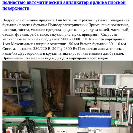
полностью автоматический аппликатор ярлыка плоской
поверхности
Подробное описание продукта Тип бутылки: Круглая бутылка / квадратная
бутылка / плоская бутылка Привод: электрический Применение: косметика,
напитки, чистка, моющие средства, средства по уходу за кожей, масло, чай,
овощи, фрукты, рыба, мясо, закуски, рис, мука, приправы , Скорость
маркировки молочных продуктов: 5000-8000B / H Точность маркировки: ±
1 мм Максимальная ширина этикетки: 190 мм Размер бутылки: 30-110 мм
Система питания: 380/220 В, 50 Гц, 2300 Вт Полностью автоматическая
наклейка Двусторонняя и круглая этикетировочная машина для бутылок
Применение Эта машина подходит для маркировки всех видов ...