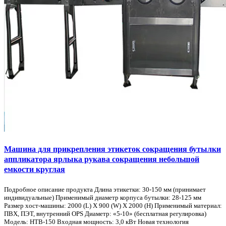
Машина для прикрепления этикеток сокращения бутылки
аппликатора ярлыка рукава сокращения небольшой
емкости круглая
Подробное описание продукта Длина этикетки: 30-150 мм (принимает
индивидуальные) Применимый диаметр корпуса бутылки: 28-125 мм
Размер хост-машины: 2000 (L) X 900 (W) X 2000 (H) Применимый материал:
ПВХ, ПЭТ, внутренний OPS Диаметр: «5-10» (бесплатная регулировка)
Модель: HTB-150 Входная мощность: 3,0 кВт Новая технология