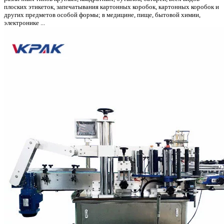
плоских этикеток, запечатывания картонных коробок, картонных коробок и
других предметов особой формы; в медицине, пище, бытовой химии,
электронике ...