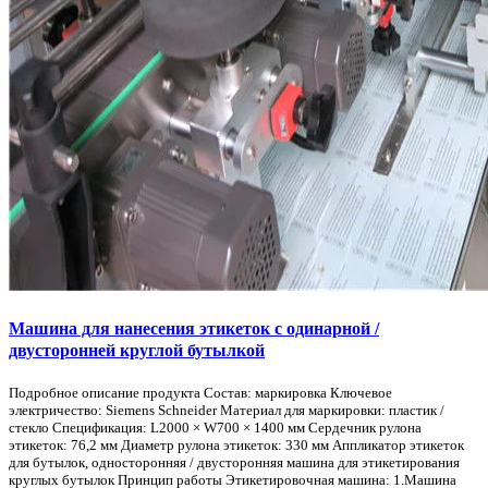
Машина для нанесения этикеток с одинарной /
двусторонней круглой бутылкой
Подробное описание продукта Состав: маркировка Ключевое
электричество: Siemens Schneider Материал для маркировки: пластик /
стекло Спецификация: L2000 × W700 × 1400 мм Сердечник рулона
этикеток: 76,2 мм Диаметр рулона этикеток: 330 мм Аппликатор этикеток
для бутылок, односторонняя / двусторонняя машина для этикетирования
круглых бутылок Принцип работы Этикетировочная машина: 1.Машина