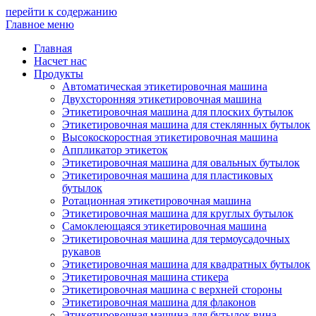
перейти к содержанию
Главное меню
Главная
Насчет нас
Продукты
Автоматическая этикетировочная машина
Двухсторонняя этикетировочная машина
Этикетировочная машина для плоских бутылок
Этикетировочная машина для стеклянных бутылок
Высокоскоростная этикетировочная машина
Аппликатор этикеток
Этикетировочная машина для овальных бутылок
Этикетировочная машина для пластиковых
бутылок
Ротационная этикетировочная машина
Этикетировочная машина для круглых бутылок
Самоклеющаяся этикетировочная машина
Этикетировочная машина для термоусадочных
рукавов
Этикетировочная машина для квадратных бутылок
Этикетировочная машина стикера
Этикетировочная машина с верхней стороны
Этикетировочная машина для флаконов
Этикетировочная машина для бутылок вина