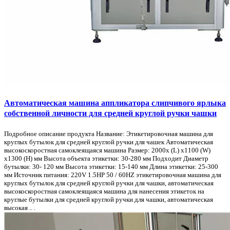
Автоматическая машина аппликатора слипчивого ярлыка
собственной личности для средней круглой ручки чашки
Подробное описание продукта Название: Этикетировочная машина для
круглых бутылок для средней круглой ручки для чашек Автоматическая
высокоскоростная самоклеящаяся машина Размер: 2000x (L) x1100 (W)
x1300 (H) мм Высота объекта этикетки: 30-280 мм Подходит Диаметр
бутылки: 30- 120 мм Высота этикетки: 15-140 мм Длина этикетки: 25-300
мм Источник питания: 220V 1.5HP 50 / 60HZ этикетировочная машина для
круглых бутылок для средней круглой ручки для чашки, автоматическая
высокоскоростная самоклеящаяся машина для нанесения этикеток на
круглые бутылки для средней круглой ручки для чашки, автоматическая
высокая .. .