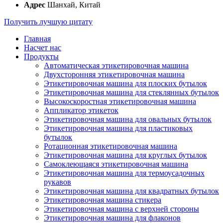
Адрес
Шанхай, Китай
Получить лучшую цитату
Главная
Насчет нас
Продукты
Автоматическая этикетировочная машина
Двухсторонняя этикетировочная машина
Этикетировочная машина для плоских бутылок
Этикетировочная машина для стеклянных бутылок
Высокоскоростная этикетировочная машина
Аппликатор этикеток
Этикетировочная машина для овальных бутылок
Этикетировочная машина для пластиковых
бутылок
Ротационная этикетировочная машина
Этикетировочная машина для круглых бутылок
Самоклеющаяся этикетировочная машина
Этикетировочная машина для термоусадочных
рукавов
Этикетировочная машина для квадратных бутылок
Этикетировочная машина стикера
Этикетировочная машина с верхней стороны
Этикетировочная машина для флаконов