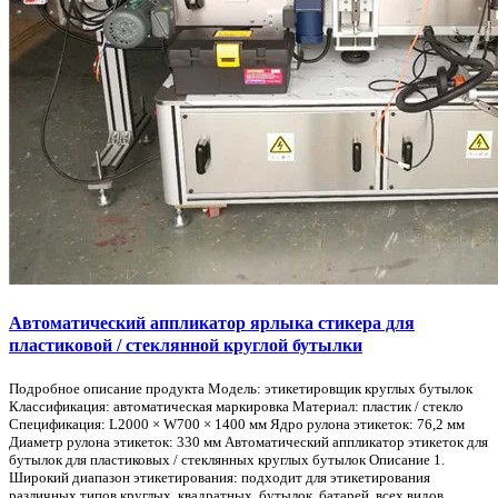
Автоматический аппликатор ярлыка стикера для
пластиковой / стеклянной круглой бутылки
Подробное описание продукта Модель: этикетировщик круглых бутылок
Классификация: автоматическая маркировка Материал: пластик / стекло
Спецификация: L2000 × W700 × 1400 мм Ядро рулона этикеток: 76,2 мм
Диаметр рулона этикеток: 330 мм Автоматический аппликатор этикеток для
бутылок для пластиковых / стеклянных круглых бутылок Описание 1.
Широкий диапазон этикетирования: подходит для этикетирования
различных типов круглых, квадратных, бутылок, батарей, всех видов