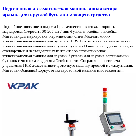
Подгонянная автоматическая машина аппликатора
ярлыка для круглой бутылки моющего средства
Подробное описание продукта Преимущество: высокая скорость
маркировки Скорость: 60-200 шт / мин Функция: клейкая наклейка
Материал для маркировки: нержавеющая сталь Модель: мини-
этикетировочная машина для бутылок JHBS Тип бутылки: автоматическая
этикетировочная машина для круглых бутылок Применение: для всех видов
стандартных и нестандартных контейнеров автоматическая
этикетировочная машина для круглых бутылок для круглых вертикальных
бутылок с моющим средством Особенности: Операционная система
управления ПЛК делает этикетировочную машину простой в эксплуатации.
Материал Основной корпус этикетировочной машины изготовлен из ...