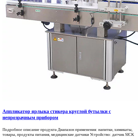
Аппликатор ярлыка стикера круглой бутылки с
непрозрачным прибором
Подробное описание продукта Диапазон применения: напитки, химикаты,
товары, продукты питания, медицинские датчики Устройство: датчик SICK