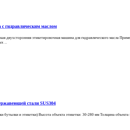
 с гидравлическим маслом
кая двухсторонняя этикетировочная машина для гидравлического масла Прим
 ...
нержавеющей стали SUS304
и бутылки и этикетки) Высота объекта этикетки: 30-280 мм Толщина объекта 