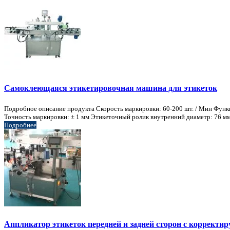
Самоклеющаяся этикетировочная машина для этикеток
Подробное описание продукта Скорость маркировки: 60-200 шт. / Мин Функц
Точность маркировки: ± 1 мм Этикеточный ролик внутренний диаметр: 76 мм 
Подробнее
Аппликатор этикеток передней и задней сторон с коррект