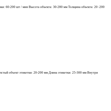
и: 60-200 шт / мин Высота объекта: 30-280 мм Толщина объекта: 20 -200
лстый объект этикетки: 20-200 мм Длина этикетки: 25-300 мм Внутри