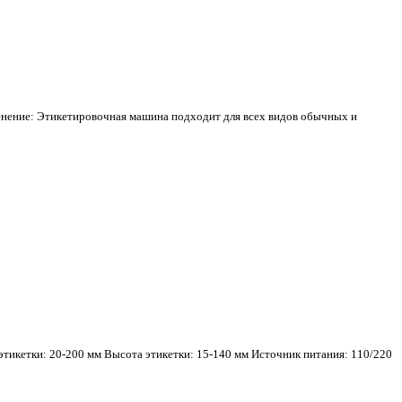
енение: Этикетировочная машина подходит для всех видов обычных и
этикетки: 20-200 мм Высота этикетки: 15-140 мм Источник питания: 110/220