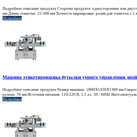
Подробное описание продукта Стороны продукта: односторонние или двустор
мм Длина этикетки: 25-300 мм Точность маркировки: ролик для этикеток ± 1 м
Подробнее
Машина этикетировщика бутылки умного управления двойн
Подробное описание продукта Размер машины: 2800X1450X1360 мм Скорость э
рулона: 76 мм Источник питания: 110/220 В, 1,5 л.с. 50 / 60HZ Интеллектуа
Подробнее