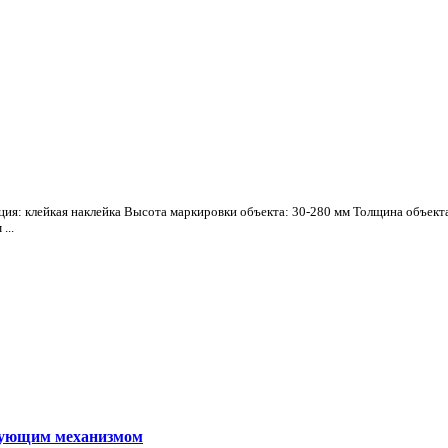
ия: клейкая наклейка Высота маркировки объекта: 30-280 мм Толщина объекта
...
ирующим механизмом