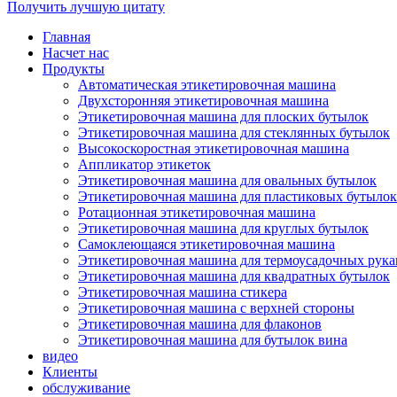
Получить лучшую цитату
Главная
Насчет нас
Продукты
Автоматическая этикетировочная машина
Двухсторонняя этикетировочная машина
Этикетировочная машина для плоских бутылок
Этикетировочная машина для стеклянных бутылок
Высокоскоростная этикетировочная машина
Аппликатор этикеток
Этикетировочная машина для овальных бутылок
Этикетировочная машина для пластиковых бутылок
Ротационная этикетировочная машина
Этикетировочная машина для круглых бутылок
Самоклеющаяся этикетировочная машина
Этикетировочная машина для термоусадочных рука
Этикетировочная машина для квадратных бутылок
Этикетировочная машина стикера
Этикетировочная машина с верхней стороны
Этикетировочная машина для флаконов
Этикетировочная машина для бутылок вина
видео
Клиенты
обслуживание