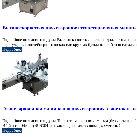
Высокоскоростная двухсторонняя этикетировочная машина
Подробное описание продукта Высокоскоростная превосходная автоматичес
нерегулярных контейнеров, плоских или круглых бутылок, особенно идеальных
Подробнее
Этикетировочная машина для двухсторонних этикеток из 
Подробное описание продукта Точность маркировки: ± 1 мм (без учета ошибк
В 1,5 л.с. 50/60 Гц SUS304 нержавеющая сталь эконом двухместный ...
Подробнее