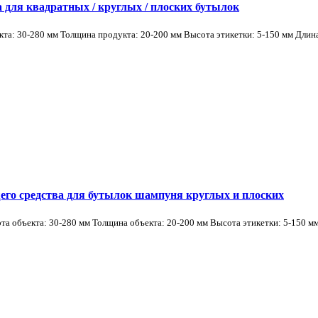
для квадратных / круглых / плоских бутылок
: 30-280 мм Толщина продукта: 20-200 мм Высота этикетки: 5-150 мм Длина 
го средства для бутылок шампуня круглых и плоских
а объекта: 30-280 мм Толщина объекта: 20-200 мм Высота этикетки: 5-150 мм