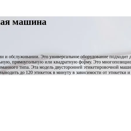
ная машина
ии и обслуживании. Это универсальное оборудование подходит 
вальную, прямоугольную или квадратную форму. Это многопозиц
манного типа. Эта модель двусторонней этикетировочной машин
выводить до 120 этикеток в минуту в зависимости от этикетки и