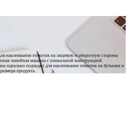
для наклеивания этикеток на лицевую и оборотную стороны
ионная линейная машина с уникальной конструкцией
ы идеально подходит для наклеивания этикеток на бутылки и
 размера продукта.