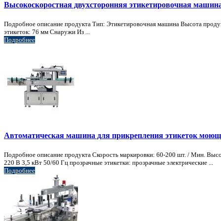
Высокоскоростная двухсторонняя этикетировочная машина 
Подробное описание продукта Тип: Этикетировочная машина Высота продукта
этикеток: 76 мм Снаружи Из ...
Подробнее
Автоматическая машина для прикрепления этикеток моюще
Подробное описание продукта Скорость маркировки: 60-200 шт. / Мин. Высот
220 В 3,5 кВт 50/60 Гц прозрачные этикетки: прозрачные электрические ...
Подробнее