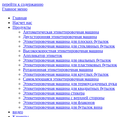
перейти к содержанию
Главное меню
Главная
Насчет нас
Продукты
Автоматическая этикетировочная машина
Двухсторонняя этикетировочная машина
Этикетировочная машина для плоских бутылок
Этикетировочная машина для стеклянных бутылок
Высокоскоростная этикетировочная машина
Аппликатор этикеток
Этикетировочная машина для овальных бутылок
Этикетировочная машина для пластиковых бутылок
Ротационная этикетировочная машина
Этикетировочная машина для круглых бутылок
Самоклеющаяся этикетировочная машина
Этикетировочная машина для термоусадочных рука
Этикетировочная машина для квадратных бутылок
Этикетировочная машина стикера
Этикетировочная машина с верхней стороны
Этикетировочная машина для флаконов
Этикетировочная машина для бутылок вина
видео
Клиенты