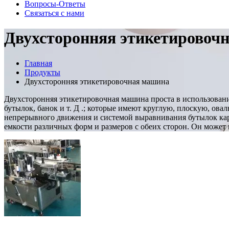
Вопросы-Ответы
Связаться с нами
Двухсторонняя этикетировоч
Главная
Продукты
Двухсторонняя этикетировочная машина
Двухсторонняя этикетировочная машина проста в использован
бутылок, банок и т. Д .; которые имеют круглую, плоскую, о
непрерывного движения и системой выравнивания бутылок кар
емкости различных форм и размеров с обеих сторон. Он может 