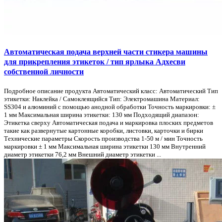
Автоматическая подача верхней части стикера машины
для прикрепления этикеток / тип ярлыка Адхесви
собственной личности
Подробное описание продукта Автоматический класс: Автоматический Тип
этикетки: Наклейка / Самоклеящийся Тип: Электромашина Материал:
SS304 и алюминий с помощью анодной обработки Точность маркировки: ±
1 мм Максимальная ширина этикетки: 130 мм Подходящий диапазон:
Этикетка сверху Автоматическая подача и маркировка плоских предметов
такие как развернутые картонные коробки, листовки, карточки и бирки
Технические параметры Скорость производства 1-50 м / мин Точность
маркировки ± 1 мм Максимальная ширина этикетки 130 мм Внутренний
диаметр этикетки 76,2 мм Внешний диаметр этикетки ...