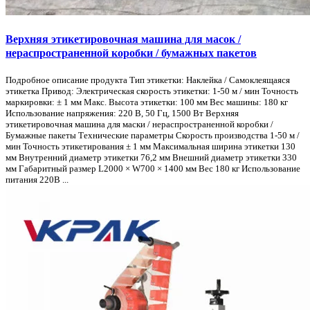
Верхняя этикетировочная машина для масок /
нераспространенной коробки / бумажных пакетов
Подробное описание продукта Тип этикетки: Наклейка / Самоклеящаяся
этикетка Привод: Электрическая скорость этикетки: 1-50 м / мин Точность
маркировки: ± 1 мм Макс. Высота этикетки: 100 мм Вес машины: 180 кг
Использование напряжения: 220 В, 50 Гц, 1500 Вт Верхняя
этикетировочная машина для маски / нераспространенной коробки /
Бумажные пакеты Технические параметры Скорость производства 1-50 м /
мин Точность этикетирования ± 1 мм Максимальная ширина этикетки 130
мм Внутренний диаметр этикетки 76,2 мм Внешний диаметр этикетки 330
мм Габаритный размер L2000 × W700 × 1400 мм Вес 180 кг Использование
питания 220В ...