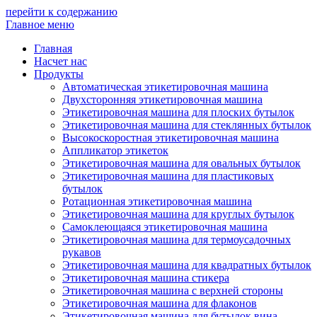
перейти к содержанию
Главное меню
Главная
Насчет нас
Продукты
Автоматическая этикетировочная машина
Двухсторонняя этикетировочная машина
Этикетировочная машина для плоских бутылок
Этикетировочная машина для стеклянных бутылок
Высокоскоростная этикетировочная машина
Аппликатор этикеток
Этикетировочная машина для овальных бутылок
Этикетировочная машина для пластиковых
бутылок
Ротационная этикетировочная машина
Этикетировочная машина для круглых бутылок
Самоклеющаяся этикетировочная машина
Этикетировочная машина для термоусадочных
рукавов
Этикетировочная машина для квадратных бутылок
Этикетировочная машина стикера
Этикетировочная машина с верхней стороны
Этикетировочная машина для флаконов
Этикетировочная машина для бутылок вина