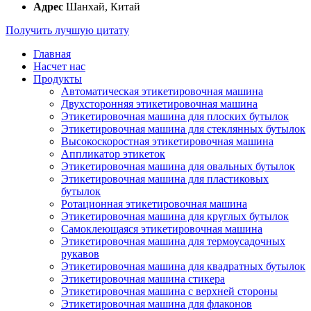
Адрес
Шанхай, Китай
Получить лучшую цитату
Главная
Насчет нас
Продукты
Автоматическая этикетировочная машина
Двухсторонняя этикетировочная машина
Этикетировочная машина для плоских бутылок
Этикетировочная машина для стеклянных бутылок
Высокоскоростная этикетировочная машина
Аппликатор этикеток
Этикетировочная машина для овальных бутылок
Этикетировочная машина для пластиковых
бутылок
Ротационная этикетировочная машина
Этикетировочная машина для круглых бутылок
Самоклеющаяся этикетировочная машина
Этикетировочная машина для термоусадочных
рукавов
Этикетировочная машина для квадратных бутылок
Этикетировочная машина стикера
Этикетировочная машина с верхней стороны
Этикетировочная машина для флаконов