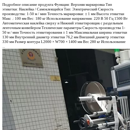
Подробное описание продукта Функция: Верхняя маркировка Тип
этикетки: Наклейка / Самоклеящийся Тип: Электрический Скорость
производства: 1-50 м / мин Точность маркировки: ± 1 мм Высота этикетки
Макс .: 100 мм Вес: 180 кг Использование напряжения: 220 В 50 Гц 1500 Вт
Автоматическая наклейка сверху и Нижний этикетировщик с раздельным
ленточным конвейером Технические параметры Скорость производства 1-
50 м / мин Точность этикетирования ± 1 мм Максимальная ширина этикетки
130 мм Внутренний диаметр этикетки 76,2 мм Внешний диаметр этикетки
330 мм Размер контура L2000 × W700 × 1400 мм Вес 280 кг Использование
...