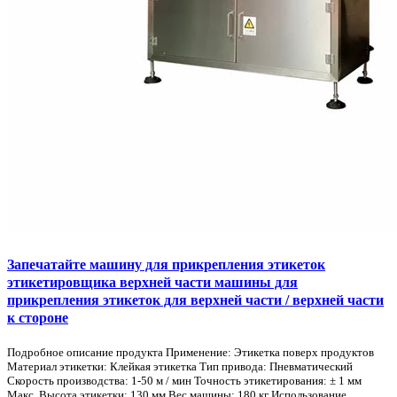
Запечатайте машину для прикрепления этикеток
этикетировщика верхней части машины для
прикрепления этикеток для верхней части / верхней части
к стороне
Подробное описание продукта Применение: Этикетка поверх продуктов
Материал этикетки: Клейкая этикетка Тип привода: Пневматический
Скорость производства: 1-50 м / мин Точность этикетирования: ± 1 мм
Макс. Высота этикетки: 130 мм Вес машины: 180 кг Использование