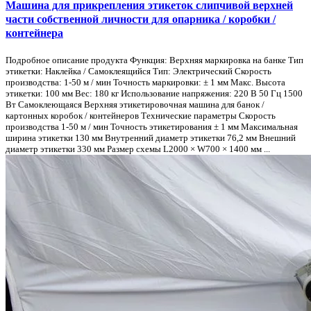
Машина для прикрепления этикеток слипчивой верхней
части собственной личности для опарника / коробки /
контейнера
Подробное описание продукта Функция: Верхняя маркировка на банке Тип
этикетки: Наклейка / Самоклеящийся Тип: Электрический Скорость
производства: 1-50 м / мин Точность маркировки: ± 1 мм Макс. Высота
этикетки: 100 мм Вес: 180 кг Использование напряжения: 220 В 50 Гц 1500
Вт Самоклеющаяся Верхняя этикетировочная машина для банок /
картонных коробок / контейнеров Технические параметры Скорость
производства 1-50 м / мин Точность этикетирования ± 1 мм Максимальная
ширина этикетки 130 мм Внутренний диаметр этикетки 76,2 мм Внешний
диаметр этикетки 330 мм Размер схемы L2000 × W700 × 1400 мм ...