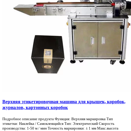
Верхняя этикетировочная машина для крышек, коробок,
журналов, картонных коробок
Подробное описание продукта Функция: Верхняя маркировка Тип
этикетки: Наклейка / Самоклеящийся Тип: Электрический Скорость
производства: 1-50 м / мин Точность маркировки: ± 1 мм Макс.высота