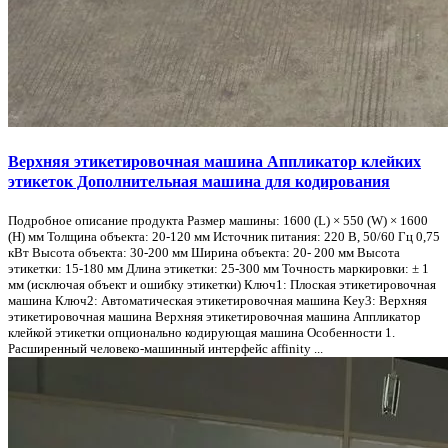
Верхняя этикетировочная машина Аппликатор клейких
этикеток Дополнительная машина для кодирования
Подробное описание продукта Размер машины: 1600 (L) × 550 (W) × 1600
(H) мм Толщина объекта: 20-120 мм Источник питания: 220 В, 50/60 Гц 0,75
кВт Высота объекта: 30-200 мм Ширина объекта: 20- 200 мм Высота
этикетки: 15-180 мм Длина этикетки: 25-300 мм Точность маркировки: ± 1
мм (исключая объект и ошибку этикетки) Ключ1: Плоская этикетировочная
машина Ключ2: Автоматическая этикетировочная машина Key3: Верхняя
этикетировочная машина Верхняя этикетировочная машина Аппликатор
клейкой этикетки опционально кодирующая машина Особенности 1.
Расширенный человеко-машинный интерфейс affinity ...