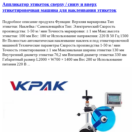
Аппликатор этикеток сверху / снизу и вверх
этикетировочная машина для наклеивания этикеток
Подробное описание продукта Функция: Верхняя маркировка Тип
этикетки: Наклейка / Самоклеящийся Тип: Электрический Скорость
производства: 1-50 м / мин Точность маркировки: ± 1 мм Макс.высота
этикетки: 100 мм Вес: 180 кг Использование напряжения: 220 В 50 Гц 1500
Вт Полностью автоматическая наклеивание наклеек и под этикетировочной
машиной Технические параметры Скорость производства 1-50 м / мин
Точность этикетирования ± 1 мм Максимальная ширина этикетки 130 мм
Внутренний диаметр этикетки 76,2 мм Внешний диаметр этикетки 330 мм
Габаритный размер L2000 × W700 × 1400 мм Вес 280 кг Использование
питания 220 В ...