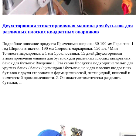
Двухсторонняя этикетировочная машина для бутылок для
различных плоских квадратных опарников
Подробное описание продукта Применимая ширина: 30-100 мм Гарантия: 1
год Ширина этикетки: 190 мм Скорость маркировки: 150 шт. / Мин
Точность маркировки: ± 1 мм Срок поставки: 15 дней Двухсторонняя
этикетировочная машина для бутылок для различных плоских квадратных
банок для бутылок Введение 1. Эта серия Продукты подходят не только для
круглых банок / банок / цилиндров / бутылок, но и для плоских квадратных
бутылок с двумя сторонами в фармацевтической, пестицидной, пищевой и
химической промышленности. 2. Он может автоматически разделять
бутылки, ...