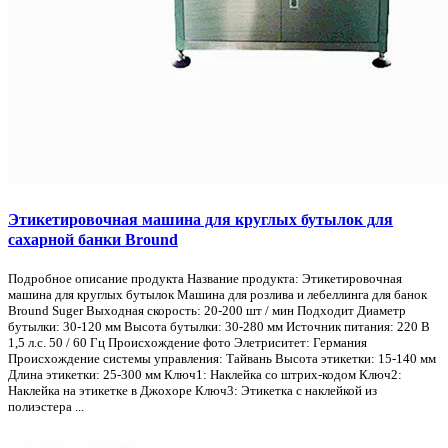
Этикетировочная машина для круглых бутылок для
сахарной банки Bround
Подробное описание продукта Название продукта: Этикетировочная
машина для круглых бутылок Машина для розлива и лебеллинга для банок
Bround Suger Выходная скорость: 20-200 шт / мин Подходит Диаметр
бутылки: 30-120 мм Высота бутылки: 30-280 мм Источник питания: 220 В
1,5 л.с. 50 / 60 Гц Происхождение фото Элетриситет: Германия
Происхождение системы управления: Тайвань Высота этикетки: 15-140 мм
Длина этикетки: 25-300 мм Ключ1: Наклейка со штрих-кодом Ключ2:
Наклейка на этикетке в Джохоре Ключ3: Этикетка с наклейкой из
полиэстера ...