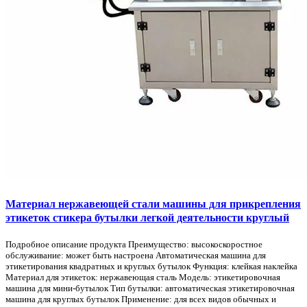
Материал нержавеющей стали машины для прикрепления
этикеток стикера бутылки легкой деятельности круглый
Подробное описание продукта Преимущество: высокоскоростное
обслуживание: может быть настроена Автоматическая машина для
этикетирования квадратных и круглых бутылок Функция: клейкая наклейка
Материал для этикеток: нержавеющая сталь Модель: этикетировочная
машина для мини-бутылок Тип бутылки: автоматическая этикетировочная
машина для круглых бутылок Применение: для всех видов обычных и