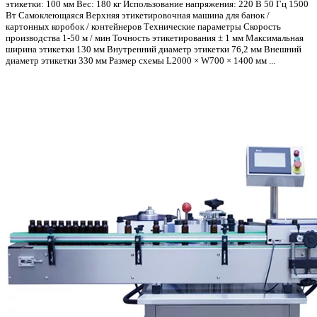
этикетки: 100 мм Вес: 180 кг Использование напряжения: 220 В 50 Гц 1500
Вт Самоклеющаяся Верхняя этикетировочная машина для банок /
картонных коробок / контейнеров Технические параметры Скорость
производства 1-50 м / мин Точность этикетирования ± 1 мм Максимальная
ширина этикетки 130 мм Внутренний диаметр этикетки 76,2 мм Внешний
диаметр этикетки 330 мм Размер схемы L2000 × W700 × 1400 мм ...