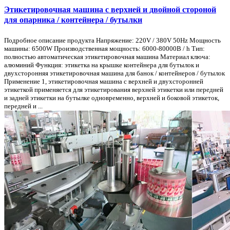
Этикетировочная машина с верхней и двойной стороной
для опарника / контейнера / бутылки
Подробное описание продукта Напряжение: 220V / 380V 50Hz Мощность
машины: 6500W Производственная мощность: 6000-80000B / h Тип:
полностью автоматическая этикетировочная машина Материал ключа:
алюминий Функция: этикетка на крышке контейнера для бутылок и
двухсторонняя этикетировочная машина для банок / контейнеров / бутылок
Применение 1, этикетировочная машина с верхней и двухсторонней
этикеткой применяется для этикетирования верхней этикетки или передней
и задней этикетки на бутылке одновременно, верхней и боковой этикеток,
передней и ...