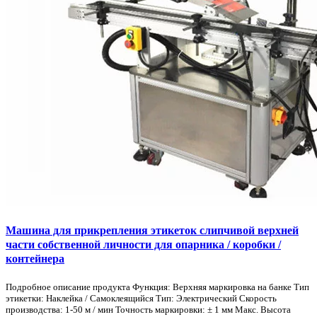
Машина для прикрепления этикеток слипчивой верхней
части собственной личности для опарника / коробки /
контейнера
Подробное описание продукта Функция: Верхняя маркировка на банке Тип
этикетки: Наклейка / Самоклеящийся Тип: Электрический Скорость
производства: 1-50 м / мин Точность маркировки: ± 1 мм Макс. Высота