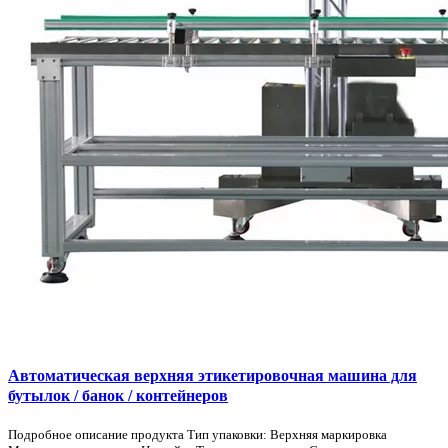
Автоматическая верхняя этикетировочная машина для
бутылок / банок / контейнеров
Подробное описание продукта Тип упаковки: Верхняя маркировка