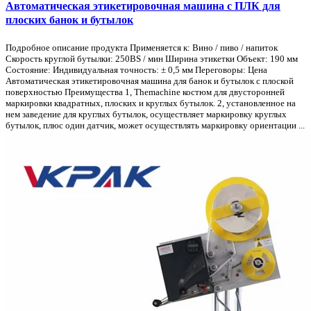
Автоматическая этикетировочная машина с ПЛК для
плоских банок и бутылок
Подробное описание продукта Применяется к: Вино / пиво / напиток
Скорость круглой бутылки: 250BS / мин Ширина этикетки Объект: 190 мм
Состояние: Индивидуальная точность: ± 0,5 мм Переговоры: Цена
Автоматическая этикетировочная машина для банок и бутылок с плоской
поверхностью Преимущества 1, Themachine костюм для двусторонней
маркировки квадратных, плоских и круглых бутылок. 2, установленное на
нем заведение для круглых бутылок, осуществляет маркировку круглых
бутылок, плюс один датчик, может осуществлять маркировку ориентации ...