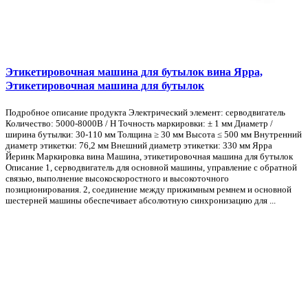
Этикетировочная машина для бутылок вина Ярра,
Этикетировочная машина для бутылок
Подробное описание продукта Электрический элемент: серводвигатель
Количество: 5000-8000B / H Точность маркировки: ± 1 мм Диаметр /
ширина бутылки: 30-110 мм Толщина ≥ 30 мм Высота ≤ 500 мм Внутренний
диаметр этикетки: 76,2 мм Внешний диаметр этикетки: 330 мм Ярра
Йеринк Маркировка вина Машина, этикетировочная машина для бутылок
Описание 1, серводвигатель для основной машины, управление с обратной
связью, выполнение высокоскоростного и высокоточного
позиционирования. 2, соединение между прижимным ремнем и основной
шестерней машины обеспечивает абсолютную синхронизацию для ...