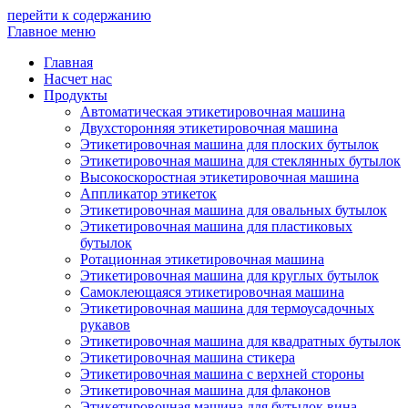
перейти к содержанию
Главное меню
Главная
Насчет нас
Продукты
Автоматическая этикетировочная машина
Двухсторонняя этикетировочная машина
Этикетировочная машина для плоских бутылок
Этикетировочная машина для стеклянных бутылок
Высокоскоростная этикетировочная машина
Аппликатор этикеток
Этикетировочная машина для овальных бутылок
Этикетировочная машина для пластиковых
бутылок
Ротационная этикетировочная машина
Этикетировочная машина для круглых бутылок
Самоклеющаяся этикетировочная машина
Этикетировочная машина для термоусадочных
рукавов
Этикетировочная машина для квадратных бутылок
Этикетировочная машина стикера
Этикетировочная машина с верхней стороны
Этикетировочная машина для флаконов
Этикетировочная машина для бутылок вина