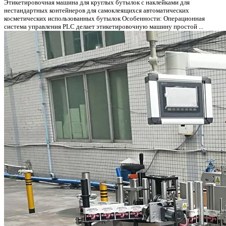
Этикетировочная машина для круглых бутылок с наклейками для
нестандартных контейнеров для самоклеящихся автоматических
косметических использованных бутылок Особенности: Операционная
система управления PLC делает этикетировочную машину простой ...