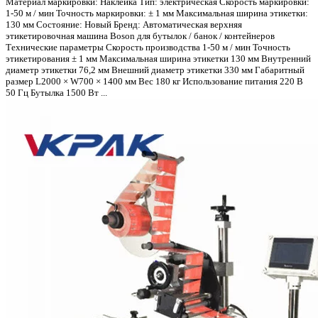
Материал маркировки: Наклейка Тип: электрическая Скорость маркировки:
1-50 м / мин Точность маркировки: ± 1 мм Максимальная ширина этикетки:
130 мм Состояние: Новый Бренд: Автоматическая верхняя
этикетировочная машина Boson для бутылок / банок / контейнеров
Технические параметры Скорость производства 1-50 м / мин Точность
этикетирования ± 1 мм Максимальная ширина этикетки 130 мм Внутренний
диаметр этикетки 76,2 мм Внешний диаметр этикетки 330 мм Габаритный
размер L2000 × W700 × 1400 мм Вес 180 кг Использование питания 220 В
50 Гц Бутылка 1500 Вт ...