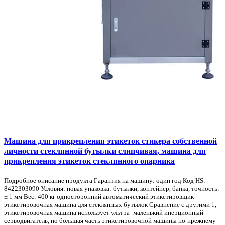
Машина для прикрепления этикеток стикера собственной
личности стеклянной бутылки слипчивая, машина для
прикрепления этикеток стеклянного опарника
Подробное описание продукта Гарантия на машину: один год Код HS:
8422303090 Условия: новая упаковка: бутылки, контейнер, банка, точность:
± 1 мм Вес: 400 кг односторонний автоматический этикетировщик
этикетировочная машина для стеклянных бутылок Сравнение с другими 1,
этикетировочная машина использует ультра -маленький инерционный
серводвигатель, но большая часть этикетировочной машины по-прежнему