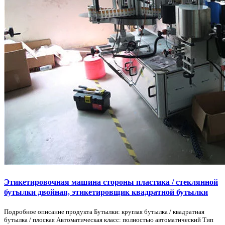
Этикетировочная машина стороны пластика / стеклянной
бутылки двойная, этикетировщик квадратной бутылки
Подробное описание продукта Бутылки: круглая бутылка / квадратная
бутылка / плоская Автоматическая класс: полностью автоматический Тип