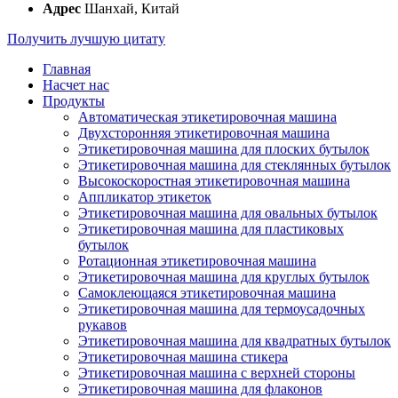
Адрес
Шанхай, Китай
Получить лучшую цитату
Главная
Насчет нас
Продукты
Автоматическая этикетировочная машина
Двухсторонняя этикетировочная машина
Этикетировочная машина для плоских бутылок
Этикетировочная машина для стеклянных бутылок
Высокоскоростная этикетировочная машина
Аппликатор этикеток
Этикетировочная машина для овальных бутылок
Этикетировочная машина для пластиковых
бутылок
Ротационная этикетировочная машина
Этикетировочная машина для круглых бутылок
Самоклеющаяся этикетировочная машина
Этикетировочная машина для термоусадочных
рукавов
Этикетировочная машина для квадратных бутылок
Этикетировочная машина стикера
Этикетировочная машина с верхней стороны
Этикетировочная машина для флаконов