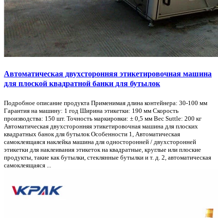
Автоматическая двухсторонняя этикетировочная машина
для плоской квадратной банки для бутылок
Подробное описание продукта Применимая длина контейнера: 30-100 мм
Гарантия на машину: 1 год Ширина этикетки: 190 мм Скорость
производства: 150 шт. Точность маркировки: ± 0,5 мм Вес Suttle: 200 кг
Автоматическая двухсторонняя этикетировочная машина для плоских
квадратных банок для бутылок Особенности 1, Автоматическая
самоклеящаяся наклейка машина для односторонней / двухсторонней
этикетки для наклеивания этикеток на квадратные, круглые или плоские
продукты, такие как бутылки, стеклянные бутылки и т. д. 2, автоматическая
самоклеящаяся ...