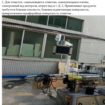
1, Для этикеток: самоклеящиеся этикетки, самоклеющаяся пленка,
электронный код контроля, штрих-код и т. Д. 2, Применимые продукты:
требуется боковая плоскость, боковая подметающая поверхность,
прикрепленная периферийная поверхность этикетка ...