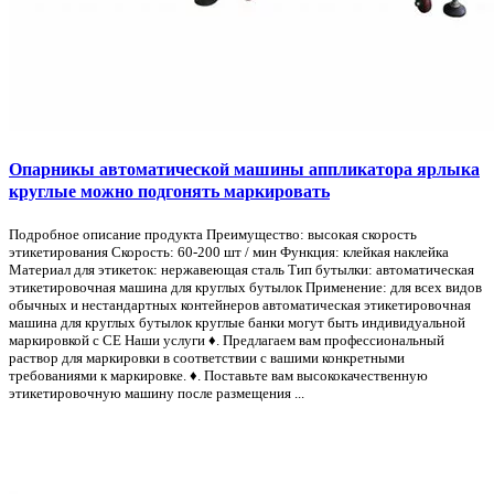
Опарникы автоматической машины аппликатора ярлыка
круглые можно подгонять маркировать
Подробное описание продукта Преимущество: высокая скорость
этикетирования Скорость: 60-200 шт / мин Функция: клейкая наклейка
Материал для этикеток: нержавеющая сталь Тип бутылки: автоматическая
этикетировочная машина для круглых бутылок Применение: для всех видов
обычных и нестандартных контейнеров автоматическая этикетировочная
машина для круглых бутылок круглые банки могут быть индивидуальной
маркировкой с CE Наши услуги ♦. Предлагаем вам профессиональный
раствор для маркировки в соответствии с вашими конкретными
требованиями к маркировке. ♦. Поставьте вам высококачественную
этикетировочную машину после размещения ...