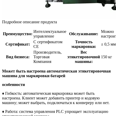
Подробное описание продукта
Интеллектуальное
Можно
Преимущество:
Обслуживание:
управление
настрои
С сертификатом
Точность
Сертификат:
± 0,5 мм
CE
маркировки:
Производитель,
Вес
Вид бизнеса:
Торговая
этикетировочной
150 кг
Компания
машины:
Может быть настроена автоматическая этикетировочная
машина для маркировки батарей
особенности
♦ Гибкость: автоматическая маркировка может быть
настроена. Клиент может добавить принтер и кодовую
машину; может выбрать, подключаться к конвереру или нет.
♦ Работа: система управления PLC упрощает эксплуатацию