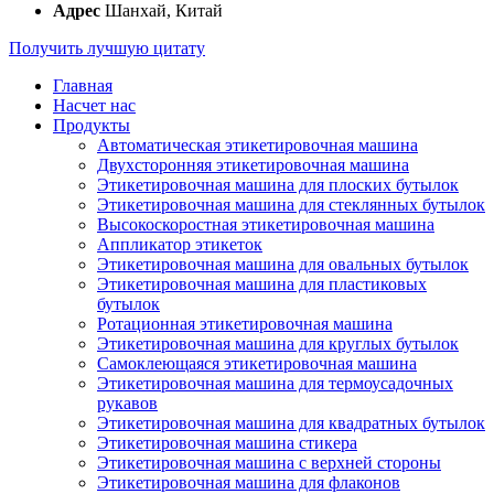
Адрес
Шанхай, Китай
Получить лучшую цитату
Главная
Насчет нас
Продукты
Автоматическая этикетировочная машина
Двухсторонняя этикетировочная машина
Этикетировочная машина для плоских бутылок
Этикетировочная машина для стеклянных бутылок
Высокоскоростная этикетировочная машина
Аппликатор этикеток
Этикетировочная машина для овальных бутылок
Этикетировочная машина для пластиковых
бутылок
Ротационная этикетировочная машина
Этикетировочная машина для круглых бутылок
Самоклеющаяся этикетировочная машина
Этикетировочная машина для термоусадочных
рукавов
Этикетировочная машина для квадратных бутылок
Этикетировочная машина стикера
Этикетировочная машина с верхней стороны
Этикетировочная машина для флаконов