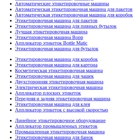
Автоматические этикетировочные машины
Автоматическая этикетировочная машина для пакетов
Автоматическая этикетировочная машина для коробок
Этикетировочная машина для пакетов
Этикетировочная машина для пивных бутылок
Лучшая этикетировочная машина
Этикетировочная машина Bopp
Аппликатор этикеток Bottle Matic
Этикетировочная машина для бутылок
Этикетировочная машина для коробок
Этикетировочная машина для картона
Косметическая этикетировочная машина
Этикетировочная машина для чашек
Двухсторонняя этикетировочная машина
Электрическая этикетировочная машина
Аппликатор плоских этикеток
Передняя и задняя этикетировочная машина
Этикетировочная машина для клея
Аппликатор этикеток с высокой скоростью
Линейное этикетировочное оборудование
Аппликатор промышленных этикеток
Промышленная этикетировочная машина
Этикетировочная машина для банок