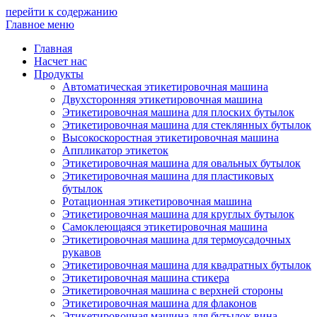
перейти к содержанию
Главное меню
Главная
Насчет нас
Продукты
Автоматическая этикетировочная машина
Двухсторонняя этикетировочная машина
Этикетировочная машина для плоских бутылок
Этикетировочная машина для стеклянных бутылок
Высокоскоростная этикетировочная машина
Аппликатор этикеток
Этикетировочная машина для овальных бутылок
Этикетировочная машина для пластиковых
бутылок
Ротационная этикетировочная машина
Этикетировочная машина для круглых бутылок
Самоклеющаяся этикетировочная машина
Этикетировочная машина для термоусадочных
рукавов
Этикетировочная машина для квадратных бутылок
Этикетировочная машина стикера
Этикетировочная машина с верхней стороны
Этикетировочная машина для флаконов
Этикетировочная машина для бутылок вина