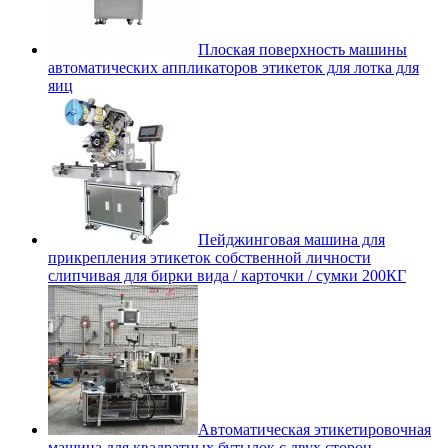
Плоская поверхность машины
автоматических аппликаторов этикеток для лотка для
яиц
Пейджинговая машина для
прикрепления этикеток собственной личности
слипчивая для бирки вида / карточки / сумки 200КГ
Автоматическая этикетировочная
машина для квадратных бутылок с двух сторон