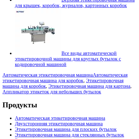
для крышек, коробок, журналов, картонных коробок
Все виды автоматической
этикетировочной машины для круглых бутылок с
кодировочной машиной
Автоматическая этикетировочная машина
Автоматическая
этикетировочная машина для коробок
,
Этикетировочная
машина для коробок
,
Этикетировочная машина для картона
,
Аппликатор этикеток для небольших бутылок
Продукты
Автоматическая этикетировочная машина
Двухсторонняя этикетировочная машина
Этикетировочная машина для плоских бутылок
Этикетировочная машина для стеклянных бутылок