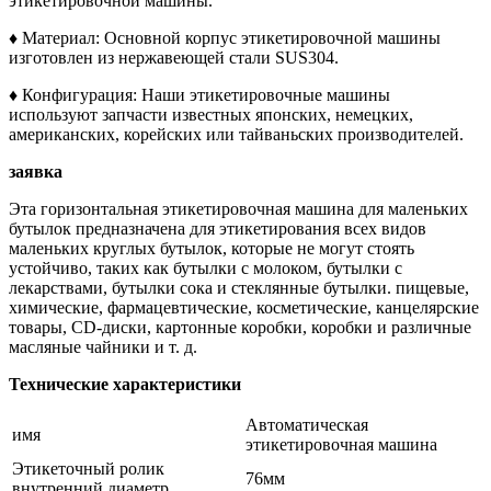
этикетировочной машины.
♦ Материал: Основной корпус этикетировочной машины
изготовлен из нержавеющей стали SUS304.
♦ Конфигурация: Наши этикетировочные машины
используют запчасти известных японских, немецких,
американских, корейских или тайваньских производителей.
заявка
Эта горизонтальная этикетировочная машина для маленьких
бутылок предназначена для этикетирования всех видов
маленьких круглых бутылок, которые не могут стоять
устойчиво, таких как бутылки с молоком, бутылки с
лекарствами, бутылки сока и стеклянные бутылки. пищевые,
химические, фармацевтические, косметические, канцелярские
товары, CD-диски, картонные коробки, коробки и различные
масляные чайники и т. д.
Технические характеристики
Автоматическая
имя
этикетировочная машина
Этикеточный ролик
76мм
внутренний диаметр