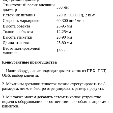
Этикеточный ролик внешний
350 мм
диаметр
Источник питания
220 В, 50/60 Гц, 2 кВт
Скорость маркировки
60-300 шт / мин
Высота объекта
25-95 мм
Толщина объекта
12-25мм
Высота этикетки
20-90 мм
Длина этикетки
25-80 мм
Вес этикетировочной
150 кг
машины
Конкурентные преимущества
1. Наше оборудование подходит для этикеток из ПВХ, ПЭТ,
OBS, выбор клиента.
2. Механизм доставки этикеток можно отрегулировать по 8
размерам, легко и быстро отрегулировать размер продукта.
3. Мы также можем добавить автоматическое устройство
подачи к оборудованию в соответствии с особыми запросами
клиентов.