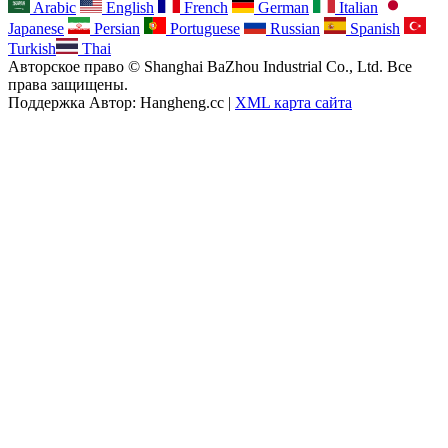
Arabic
English
French
German
Italian
Japanese
Persian
Portuguese
Russian
Spanish
Turkish
Thai
Авторское право © Shanghai BaZhou Industrial Co., Ltd. Все
права защищены.
Поддержка Автор: Hangheng.cc |
XML карта сайта