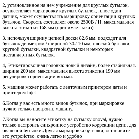
2, установленное на нем учреждение для круглых бутылок,
осуществляет маркировку круглых бутылок, плюс один
датчик, может осуществлять маркировку ориентации круглых
бутылок. Скорость составляет около 2500B / H, максимальная
высота этикетки 168 мм (принимает заказ).
3, используя ширину цепной доски 82,6 мм, подходит для
бутылок диаметром / шириной 30-110 мм, плоской бутылки,
круглой бутылки, квадратной бутылки и некоторых
нестандартных бутылок.
4, Этикетировочная головка: новый дизайн, более стабильная,
ширина 200 мм, максимальная высота этикетки 190 мм,
регулировка ориентации восьми.
5, машина может работать с ленточным принтером даты и
принтером Injek.
6.Когда у вас есть много видов бутылок, при маркировке
нужно только настроить машину.
7.Когда вы наносите этикетку на бутылку onoval, нужно
только настроить синхронное устройство коррекции цепи, для
овальной бутылки.Другая маркировка бутылки, остановите
это устройство, очень легко и удобно