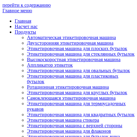
перейти к содержанию
Главное меню
Главная
Насчет нас
Продукты
Автоматическая этикетировочная машина
Двухсторонняя этикетировочная машина
Этикетировочная машина для плоских бутылок
Этикетировочная машина для стеклянных бутылок
Высокоскоростная этикетировочная машина
Аппликатор этикеток
Этикетировочная машина для овальных бутылок
Этикетировочная машина для пластиковых
бутылок
Ротационная этикетировочная машина
Этикетировочная машина для круглых бутылок
Самоклеющаяся этикетировочная машина
Этикетировочная машина для термоусадочных
рукавов
Этикетировочная машина для квадратных бутылок
Этикетировочная машина стикера
Этикетировочная машина с верхней стороны
Этикетировочная машина для флаконов
Этикетировочная машина для бутылок вина